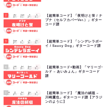
2
【超簡単コード】「夜明けと蛍 / ナ
ブナ（セルフカバーVer.）」ギター
コード譜
3
【超簡単コード】「シンデレラボー
イ / Saucy Dog」ギターコード譜
4
【超簡単コード+動画】「マリーゴｰ
ルド – あいみょん」ギターコード
譜
5
【超簡単コード】「魔法の絨毯 –
川崎鷹也」ギターコード譜【アラジ
ンのように】