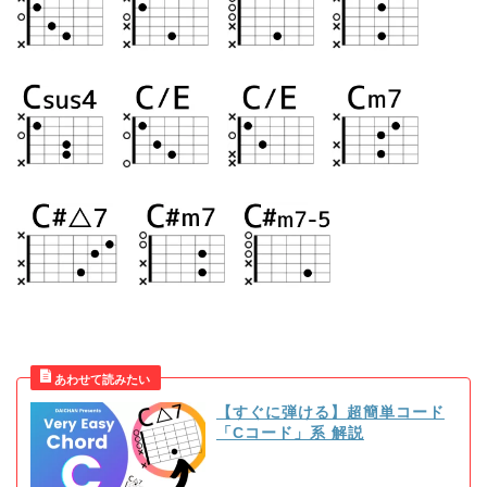
【すぐに弾ける】超簡単コード
「Cコード」系 解説