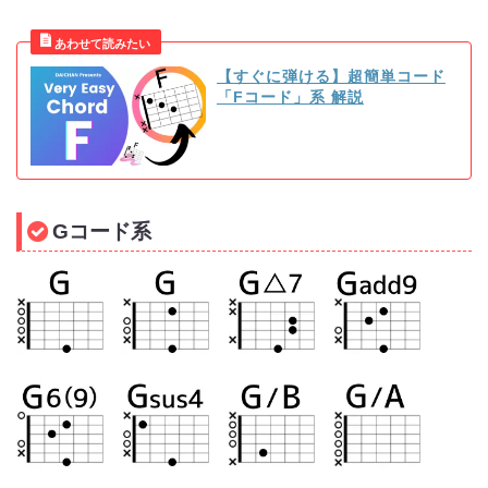
【すぐに弾ける】超簡単コード
「Fコード」系 解説
Gコード系