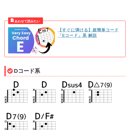
【すぐに弾ける】超簡単コード
「Eコード」系 解説
Dコード系