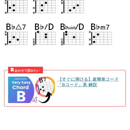
【すぐに弾ける】超簡単コード
「Bコード」系 解説