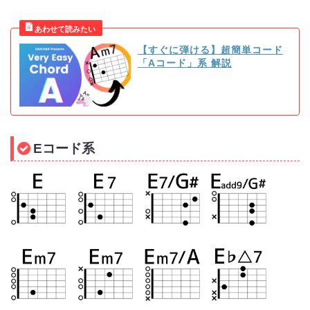
【すぐに弾ける】超簡単コード
「Aコード」系 解説
Eコード系