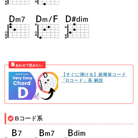
【すぐに弾ける】超簡単コード
「Dコード」系 解説
Bコード系