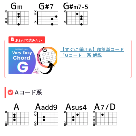
【すぐに弾ける】超簡単コード
「Gコード」系 解説
Aコード系