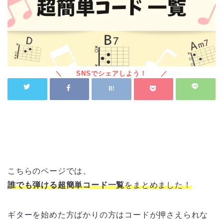
世界一簡単なコード表！初心者の方がすぐに弾けて、出来るだけギターが長続き出来るようにという思い
を込めて作成した「簡単コード」の一覧です。
こちらのページでは、
誰でも弾ける超簡単コード一覧
をまとめました！
ギターを始めた方ばかりの方はコードが押さえられな