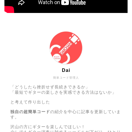
Dai
簡単コード管理人
「どうしたら挫折せず長続きできるか」
「最短でギターの楽しさを実感できる方法はないか」
と考えて作り出した
独自の超簡単コード
の紹介を中心に記事を更新していま
す。
沢山の方にギターを楽しんでほしい！