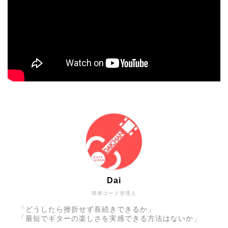
Dai
簡単コード管理人
「どうしたら挫折せず長続きできるか」
「最短でギターの楽しさを実感できる方法はないか」