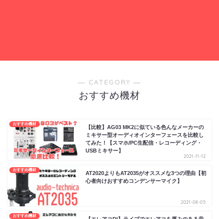
― CATEGORY ―
おすすめ機材
おすすめ機材
【比較】AG03 MK2に似ている色んなメーカーの
ミキサー型オーディオインターフェースを比較し
てみた！【スマホ/PC生配信・レコーディング・
USBミキサー】
2021-11-12
おすすめ機材
AT2020よりもAT2035がオススメな3つの理由【初
心者向けおすすめコンデンサーマイク】
2021-08-05
おすすめ機材