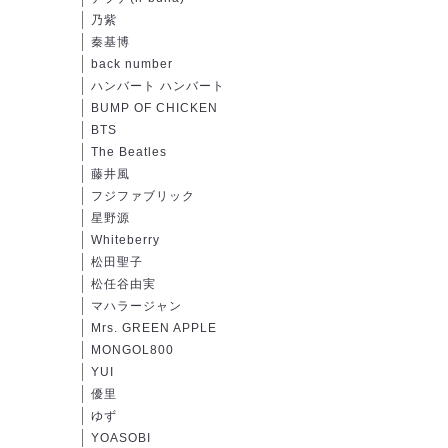
乃紫
秦基博
back number
ハンバート ハンバート
BUMP OF CHICKEN
BTS
The Beatles
藤井風
フジファブリック
星野源
Whiteberry
松田聖子
松任谷由実
マハラージャン
Mrs. GREEN APPLE
MONGOL800
YUI
優里
ゆず
YOASOBI