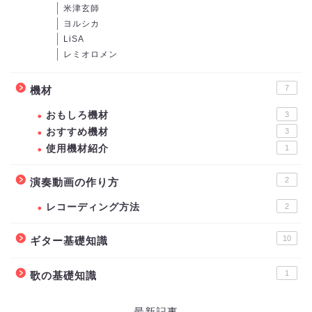
米津玄師
ヨルシカ
LiSA
レミオロメン
7
機材
おもしろ機材
3
おすすめ機材
3
使用機材紹介
1
2
演奏動画の作り方
レコーディング方法
2
10
ギター基礎知識
1
歌の基礎知識
最新記事