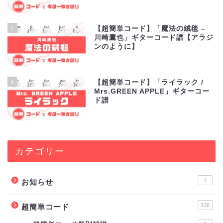
5
【超簡単コード】「魔法の絨毯 –
川崎鷹也」ギターコード譜【アラジ
ンのように】
6
【超簡単コード】「ライラック /
Mrs.GREEN APPLE」ギターコー
ド譜
カテゴリー
1
お知らせ
126
超簡単コード