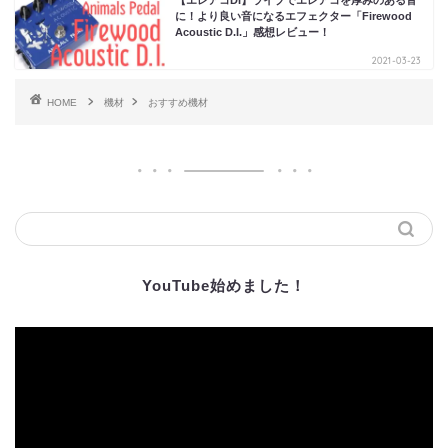
【エレアコDI】ライブでエレアコを厚みのある音
に！より良い音になるエフェクター「Firewood
Acoustic D.I.」感想レビュー！
2021-03-23
HOME
機材
おすすめ機材
YouTube始めました！