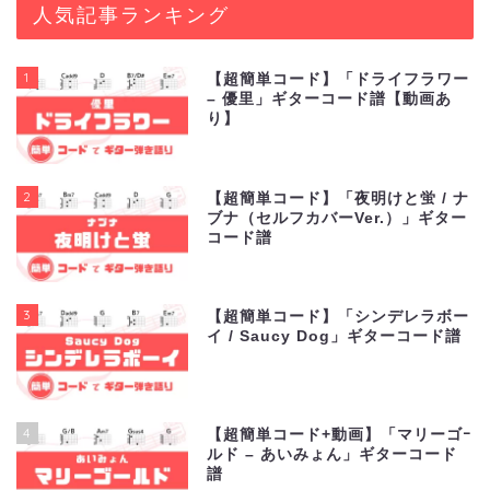
人気記事ランキング
1
【超簡単コード】「ドライフラワー
– 優里」ギターコード譜【動画あ
り】
2
【超簡単コード】「夜明けと蛍 / ナ
ブナ（セルフカバーVer.）」ギター
コード譜
3
【超簡単コード】「シンデレラボー
イ / Saucy Dog」ギターコード譜
4
【超簡単コード+動画】「マリーゴｰ
ルド – あいみょん」ギターコード
譜