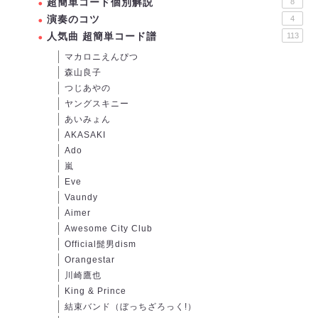
超簡単コード個別解説
8
演奏のコツ
4
人気曲 超簡単コード譜
113
マカロニえんぴつ
森山良子
つじあやの
ヤングスキニー
あいみょん
AKASAKI
Ado
嵐
Eve
Vaundy
Aimer
Awesome City Club
Official髭男dism
Orangestar
川崎鷹也
King & Prince
結束バンド（ぼっちざろっく!）