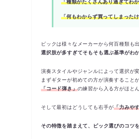
「種類がたくさんあり過ぎてわ
「何もわからず買ってしまった
ピックは様々なメーカーから何百種類も
選択肢が多すぎてそもそも選ぶ基準がわ
演奏スタイルやジャンルによって選択が
まずギターが初めての方が演奏すること
「コード弾き」
の練習から入る方がほと
そして最初はどうしても右手が
「力みや
その特徴を踏まえて、ピック選びのコツ