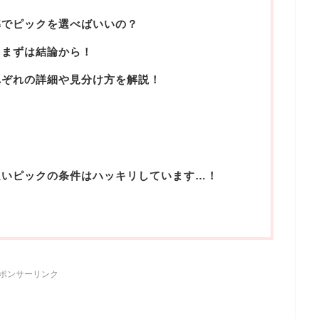
準でピックを選べばいいの？
 まずは結論から！
れぞれの詳細や見分け方を解説！
良いピックの条件はハッキリしています…！
ポンサーリンク