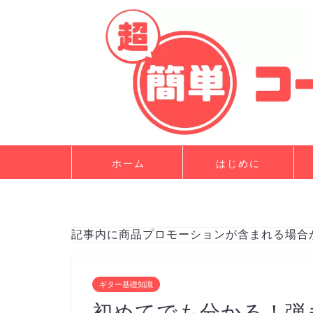
ホーム
はじめに
記事内に商品プロモーションが含まれる場合
ギター基礎知識
初めてでも分かる！弾