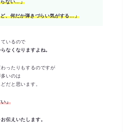
からない…」
けど、何だか弾きづらい気がする…」
出ているので
からなくなりますよね。
変わったりもするのですが
が多いのは
んどだと思います。
すい」
をお伝えいたします。