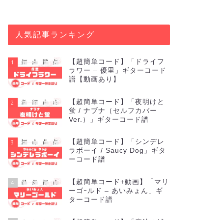
人気記事ランキング
【超簡単コード】「ドライフ
1
ラワー – 優里」ギターコード
譜【動画あり】
【超簡単コード】「夜明けと
2
蛍 / ナブナ（セルフカバー
Ver.）」ギターコード譜
【超簡単コード】「シンデレ
3
ラボーイ / Saucy Dog」ギタ
ーコード譜
【超簡単コード+動画】「マリ
4
ーゴｰルド – あいみょん」ギ
ターコード譜