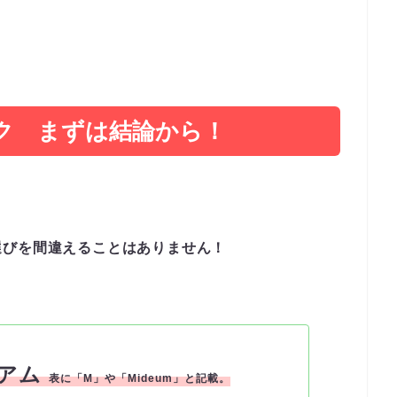
ク まずは結論から！
選びを間違えることはありません！
ィアム
表に「M」や「Mideum」と記載。