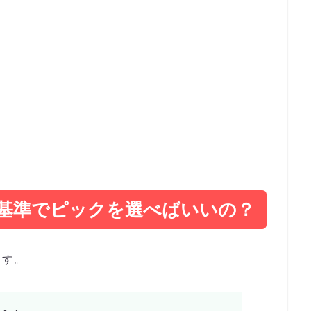
基準でピックを選べばいいの？
ます。