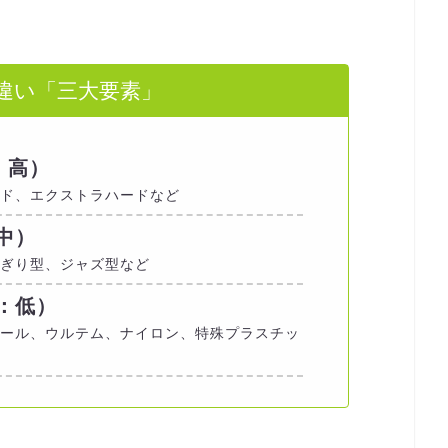
違い「三大要素」
：高）
ド、エクストラハードなど
中）
ぎり型、ジャズ型など
：低）
ール、ウルテム、ナイロン、特殊プラスチッ