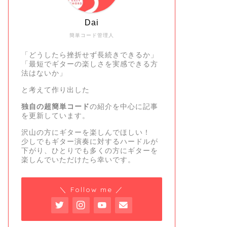
Dai
簡単コード管理人
「どうしたら挫折せず長続きできるか」
「最短でギターの楽しさを実感できる方
法はないか」
と考えて作り出した
独自の超簡単コード
の紹介を中心に記事
を更新しています。
沢山の方にギターを楽しんでほしい！
少しでもギター演奏に対するハードルが
下がり、ひとりでも多くの方にギターを
楽しんでいただけたら幸いです。
＼ Follow me ／