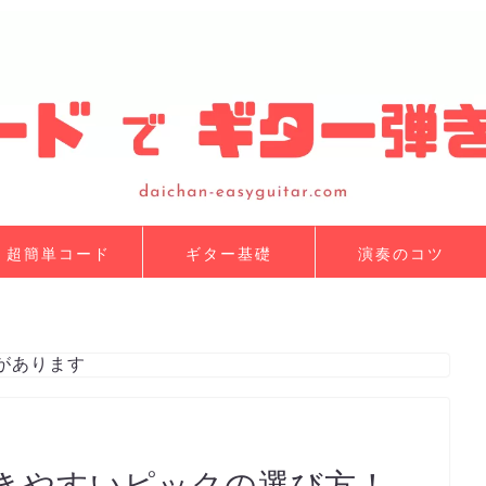
超簡単コード
ギター基礎
演奏のコツ
があります
きやすいピックの選び方！