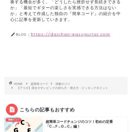
奏する機会が多く、「どうしたら挫折せず長続きできる
か」「最短でギターの楽しさを実感できる方法はない
か」と考えて作成した独自の『簡単コード』の紹介を中
心に記事を更新していきます。
https://daichan-easyguitar.com
BLOG：
HOME
超簡単コード
演奏のコツ
【アコギ】弾きやすいピックの持ち方・弾き方・ピッキングポイント
こちらの記事もおすすめ
演奏のコツ
超簡単コードチェンジのコツ！初めの定番
「C→F→G→C」編！