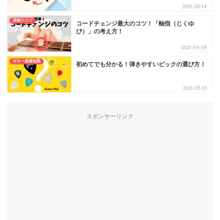
2021-03-14
演奏のコツ
コードチェンジ最大のコツ！「軸指（じくゆ
び）」の考え方！
2021-04-09
ギター基礎知識
初めてでも分かる！弾きやすいピックの選び方！
2021-03-13
スポンサーリンク