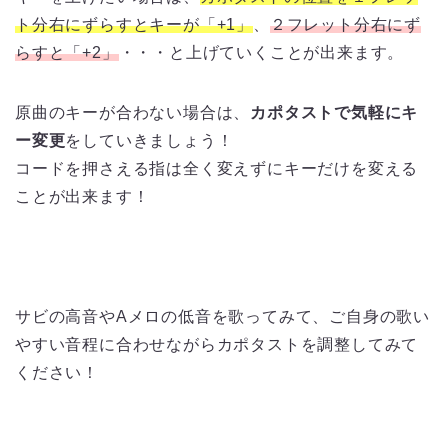
ト分右にずらすとキーが「+1」
、
２フレット分右にず
らすと
「+2」
・・・と上げていくことが出来ます。
原曲のキーが合わない場合は、
カポタストで気軽にキ
ー変更
をしていきましょう！
コードを押さえる指は全く変えずにキーだけを変える
ことが出来ます！
サビの高音やAメロの低音を歌ってみて、ご自身の歌い
やすい音程に合わせながらカポタストを調整してみて
ください！