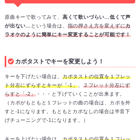
原曲キーで歌ってみて、
高くて歌いづらい…低くて声
が出ない…
という場合は、
指の押さえ方を変えずに
カ
ラオケのように簡単にキー変更することが可能です！
カポタストでキーを変更しよう！
キーを下げたい場合は、
カポタストの位置を１フレッ
ト分左にずらすとキーが「-1」
、
２フレット分左にず
らすと「-2」
・・・と下げていくことが出来ます。
（カポがもともと１フレットの曲の場合は、カポを外
すと-1になります。もともとカポなしの場合は半音下
げチューニングで-1になります。）
キーを上げたい場合は、
カポタストの位置を１フレッ