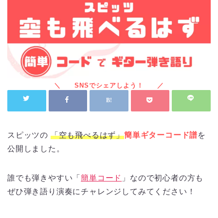
スピッツの
「空も飛べるはず」
簡単ギターコード譜
を
公開しました。
誰でも弾きやすい「
簡単コード
」なので初心者の方も
ぜひ弾き語り演奏にチャレンジしてみてください！