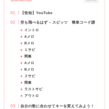
【告知】YouTube
空も飛べるはず – スピッツ 簡単コード譜
イントロ
Aメロ
Bメロ
１サビ
間奏
Aメロ
Bメロ
２サビ
間奏
ラストサビ
アウトロ
自分の歌に合わせてキーを変えてみよう！