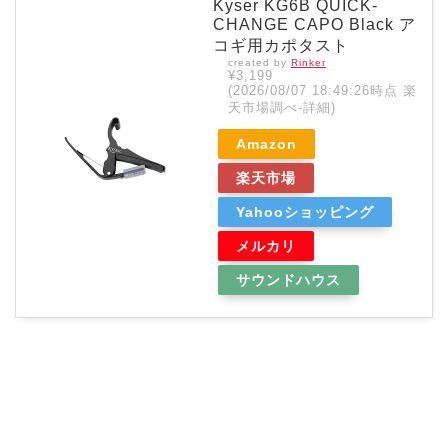
Kyser KG6B QUICK-
CHANGE CAPO Black ア
コギ用カポタスト
created by
Rinker
¥3,199
(2026/08/07 18:49:26時点 楽
天市場調べ-
詳細)
Amazon
楽天市場
Yahooショッピング
メルカリ
サウンドハウス