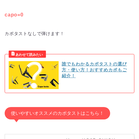
capo=0
カポタストなしで弾けます！
誰でもわかるカポタストの選び
方・使い方！おすすめカポもご
紹介！
使いやすいオススメのカポタストはこちら！