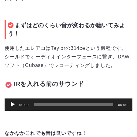
まずはどのくらい音が変わるか聴いてみよ
う！
使用したエレアコはTaylorの314ceという機種です。
シールドでオーディオインターフェースに繋ぎ、DAW
ソフト（Cubase）でレコーディングしました。
IRを入れる前のサウンド
音
00:00
00:00
声
プ
レ
なかなかこれでも音は良いですね！
ー