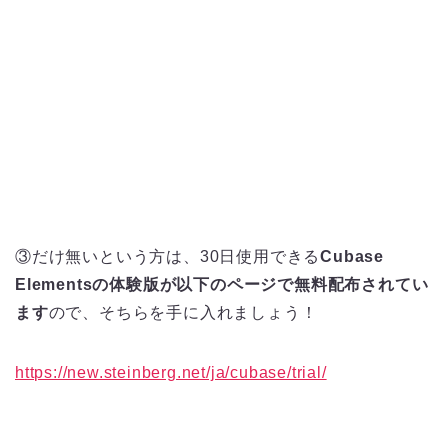
③だけ無いという方は、30日使用できる
Cubase
Elementsの体験版が以下のページで無料配布されてい
ます
ので、そちらを手に入れましょう！
https://new.steinberg.net/ja/cubase/trial/