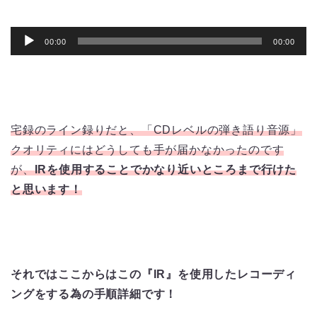
音
00:00
00:00
声
プ
レ
ー
宅録のライン録りだと、「CDレベルの弾き語り音源」
ヤ
クオリティにはどうしても手が届かなかったのです
ー
が、
IRを使用することでかなり近いところまで行けた
と思います！
それではここからはこの『IR』を使用したレコーディ
ングをする為の手順詳細です！