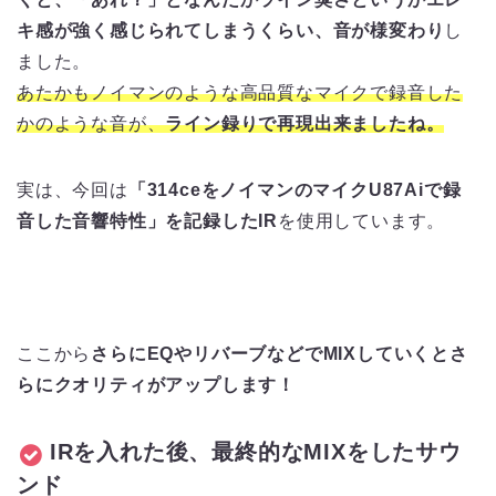
キ感が強く感じられてしまうくらい、音が様変わり
し
ました。
あたかもノイマンのような高品質なマイクで録音した
かのような音が、
ライン録りで再現出来ましたね。
実は、今回は
「314ceをノイマンのマイクU87Aiで録
音した音響特性」を記録したIR
を使用しています。
ここから
さらにEQやリバーブなどでMIXしていくとさ
らにクオリティがアップします！
IRを入れた後、最終的なMIXをしたサウ
ンド