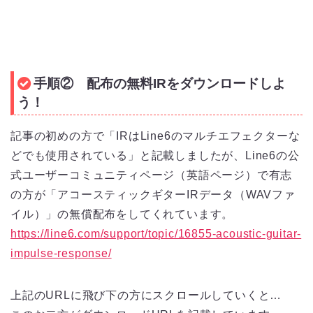
手順② 配布の無料IRをダウンロードしよ
う！
記事の初めの方で「IRはLine6のマルチエフェクターな
どでも使用されている」と記載しましたが、Line6の公
式ユーザーコミュニティページ（英語ページ）で有志
の方が「アコースティックギターIRデータ（WAVファ
イル）」の無償配布をしてくれています。
https://line6.com/support/topic/16855-acoustic-guitar-
impulse-response/
上記のURLに飛び下の方にスクロールしていくと…