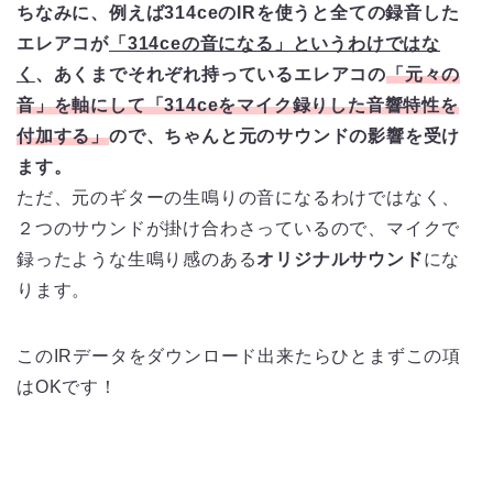
ちなみに、例えば314ceのIRを使うと全ての録音した
エレアコが
「314ceの音になる」というわけではな
く
、あくまでそれぞれ持っているエレアコの
「元々の
音」を軸にして「314ceをマイク録りした音響特性を
付加する」
ので、ちゃんと元のサウンドの影響を受け
ます。
ただ、元のギターの生鳴りの音になるわけではなく、
２つのサウンドが掛け合わさっているので、マイクで
録ったような生鳴り感のある
オリジナルサウンド
にな
ります。
このIRデータをダウンロード出来たらひとまずこの項
はOKです！