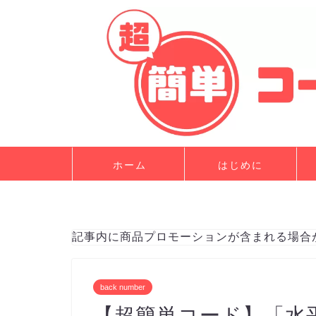
ホーム
はじめに
記事内に商品プロモーションが含まれる場合
back number
【超簡単コード】「水平線 