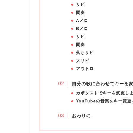
サビ
間奏
Aメロ
Bメロ
サビ
間奏
落ちサビ
大サビ
アウトロ
自分の歌に合わせてキーを
カポタストでキーを変更し
YouTubeの音楽をキー変
おわりに