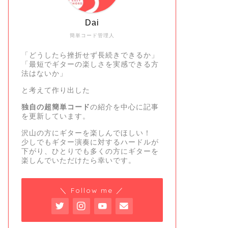
Dai
簡単コード管理人
「どうしたら挫折せず長続きできるか」
「最短でギターの楽しさを実感できる方
法はないか」
と考えて作り出した
独自の超簡単コード
の紹介を中心に記事
を更新しています。
沢山の方にギターを楽しんでほしい！
少しでもギター演奏に対するハードルが
下がり、ひとりでも多くの方にギターを
楽しんでいただけたら幸いです。
＼ Follow me ／