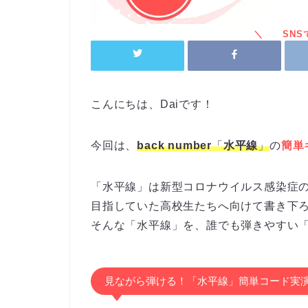
こんにちは、Daiです！
今回は、
back number
「
水平線
」
の
簡単
「水平線」は新型コロナウイルス感染症の
目指していた高校生たちへ向けて書き下
そんな「水平線」を、誰でも弾きやすい
見ながら弾ける！「水平線」簡単コード実