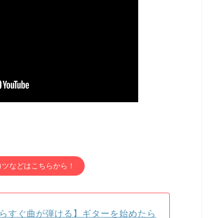
コツなどはこちらから！
らすぐ曲が弾ける】ギターを始めたら