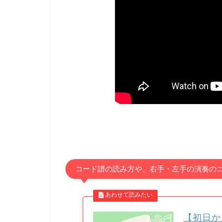
コード譜の読み方や、右手・左手の演奏の
【初日か