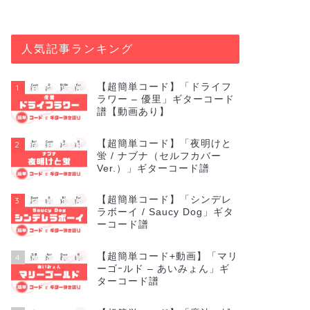
人気記事ランキング
【超簡単コード】「ドライフ
1
ラワー – 優里」ギターコード
譜【動画あり】
【超簡単コード】「夜明けと
2
蛍 / ナブナ（セルフカバー
Ver.）」ギターコード譜
【超簡単コード】「シンデレ
3
ラボーイ / Saucy Dog」ギタ
ーコード譜
【超簡単コード+動画】「マリ
4
ーゴｰルド – あいみょん」ギ
ターコード譜