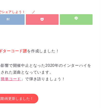
ギターコード譜
を作成しました！
影響で開催中止となった2020年のインターハイを
ろされた楽曲となっています。
「
簡単コード
」で弾き語りましょう！
演動画更新しました！