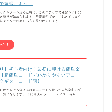
で練習しよう！
ィックギターを始めた時に、このステップで練習をすれば
弾き語りが始められます！基礎練習ばかりで飽きてしまう
法でギターの楽しみ方を見つけましょう！...
から！
り】初心者向け！最初に弾ける簡単楽
【超簡単コードでわかりやすいアコー
クギターコード譜】
めたばかりでも弾ける超簡単コードを使った人気楽曲のギ
一覧になります。 下記目次から「アーティスト名五十