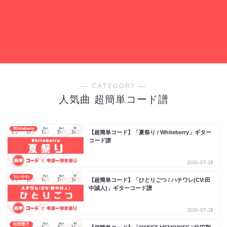
― CATEGORY ―
人気曲 超簡単コード譜
Whiteberry
【超簡単コード】「夏祭り / Whiteberry」ギター
コード譜
2026-07-28
ちいかわ
【超簡単コード】「ひとりごつ / ハチワレ(CV:田
中誠人)」ギターコード譜
2026-07-28
松田聖子