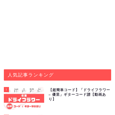
人気記事ランキング
1
【超簡単コード】「ドライフラワー
– 優里」ギターコード譜【動画あ
り】