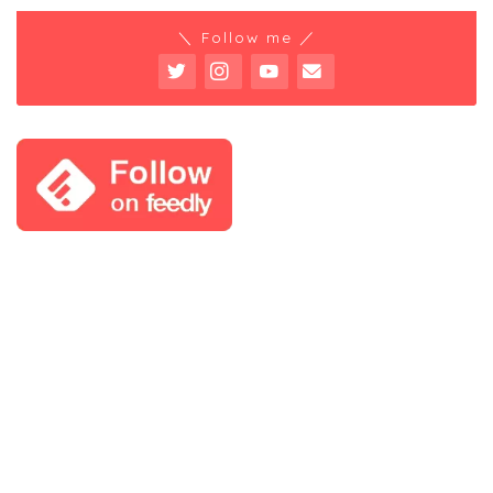
＼ Follow me ／