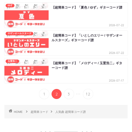
ゆず
【超簡単コード】「夏色 / ゆず」ギターコード譜
2026-07-22
サザンオールスターズ
【超簡単コード】「いとしのエリー / サザンオー
ルスターズ」ギターコード譜
2026-07-22
玉置浩二
【超簡単コード】「メロディー / 玉置浩二」ギタ
ーコード譜
2026-07-17
...
1
2
3
12
HOME
超簡単コード
人気曲 超簡単コード譜