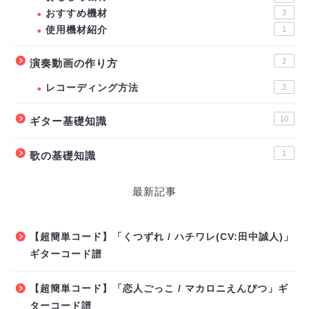
おすすめ機材
3
使用機材紹介
1
2
演奏動画の作り方
レコーディング方法
2
10
ギター基礎知識
1
歌の基礎知識
最新記事
【超簡単コード】「くつずれ / ハチワレ(CV:田中誠人)」
ギターコード譜
【超簡単コード】「恋人ごっこ / マカロニえんぴつ」ギ
ターコード譜